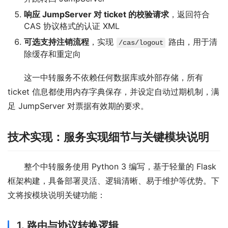
响应 JumpServer 对 ticket 的校验请求
，返回符合
CAS 协议格式的认证 XML
可选支持注销流程
，实现
路由，用于清
/cas/logout
除缓存和重定向
这一中转服务不依赖任何数据库或外部存储，所有 
ticket 信息都使用内存字典保存，并设定自动过期机制，满
足 JumpServer 对票据有效期的要求。
技术实现：服务实现细节与关键模块说明
整个中转服务使用 Python 3 编写，基于轻量的 Flask 
框架构建，具备部署灵活、逻辑清晰、易于维护等优势。下
文将按模块说明关键功能：
1. 路由与协议转换逻辑