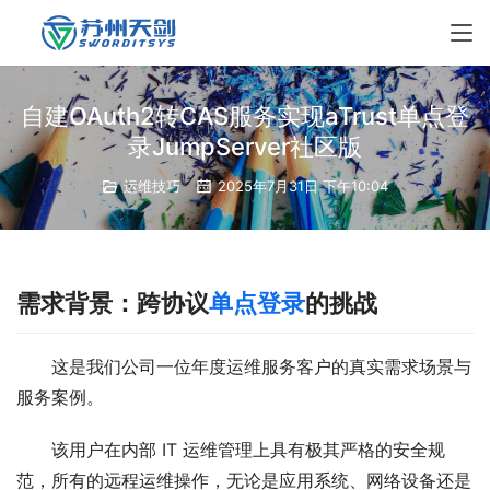
自建OAuth2转CAS服务实现aTrust单点登
录JumpServer社区版
运维技巧
2025年7月31日 下午10:04
需求背景：跨协议
单点登录
的挑战
这是我们公司一位年度运维服务客户的真实需求场景与
服务案例。
该用户在内部 IT 运维管理上具有极其严格的安全规
范，所有的远程运维操作，无论是应用系统、网络设备还是