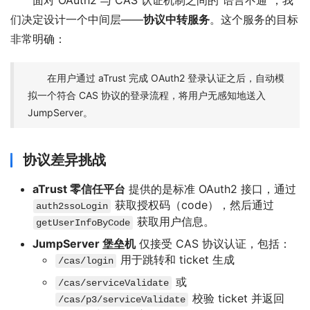
面对 OAuth2 与 CAS 认证机制之间的“语言不通”，我
们决定设计一个中间层——
协议中转服务
。这个服务的目标
非常明确：
在用户通过 aTrust 完成 OAuth2 登录认证之后，自动模
拟一个符合 CAS 协议的登录流程，将用户无感知地送入
JumpServer。
协议差异挑战
aTrust 零信任平台
提供的是标准 OAuth2 接口，通过
获取授权码（code），然后通过
auth2ssoLogin
获取用户信息。
getUserInfoByCode
JumpServer 堡垒机
仅接受 CAS 协议认证，包括：
用于跳转和 ticket 生成
/cas/login
或
/cas/serviceValidate
校验 ticket 并返回
/cas/p3/serviceValidate