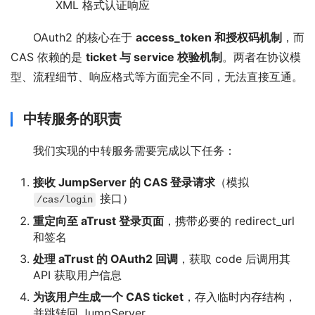
XML 格式认证响应
OAuth2 的核心在于 
access_token 和授权码机制
，而 
CAS 依赖的是 
ticket 与 service 校验机制
。两者在协议模
型、流程细节、响应格式等方面完全不同，无法直接互通。
中转服务的职责
我们实现的中转服务需要完成以下任务：
接收 JumpServer 的 CAS 登录请求
（模拟
接口）
/cas/login
重定向至 aTrust 登录页面
，携带必要的 redirect_url
和签名
处理 aTrust 的 OAuth2 回调
，获取 code 后调用其
API 获取用户信息
为该用户生成一个 CAS ticket
，存入临时内存结构，
并跳转回 JumpServer