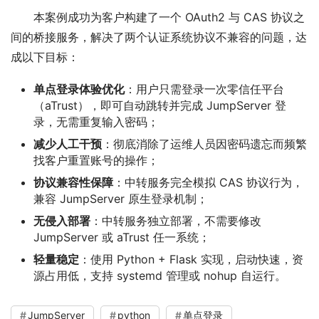
本案例成功为客户构建了一个 OAuth2 与 CAS 协议之
间的桥接服务，解决了两个认证系统协议不兼容的问题，达
成以下目标：
单点登录体验优化
：用户只需登录一次零信任平台
（aTrust），即可自动跳转并完成 JumpServer 登
录，无需重复输入密码；
减少人工干预
：彻底消除了运维人员因密码遗忘而频繁
找客户重置账号的操作；
协议兼容性保障
：中转服务完全模拟 CAS 协议行为，
兼容 JumpServer 原生登录机制；
无侵入部署
：中转服务独立部署，不需要修改
JumpServer 或 aTrust 任一系统；
轻量稳定
：使用 Python + Flask 实现，启动快速，资
源占用低，支持 systemd 管理或 nohup 自运行。
JumpServer
python
单点登录