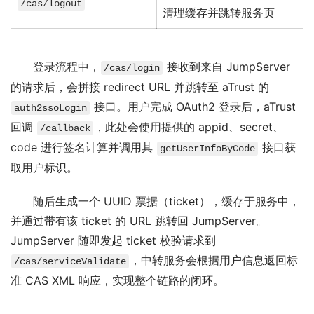
/cas/logout
清理缓存并跳转服务页
登录流程中，
 接收到来自 JumpServer 
/cas/login
的请求后，会拼接 redirect URL 并跳转至 aTrust 的 
 接口。用户完成 OAuth2 登录后，aTrust 
auth2ssoLogin
回调 
，此处会使用提供的 appid、secret、
/callback
code 进行签名计算并调用其 
 接口获
getUserInfoByCode
取用户标识。
随后生成一个 UUID 票据（ticket），缓存于服务中，
并通过带有该 ticket 的 URL 跳转回 JumpServer。
JumpServer 随即发起 ticket 校验请求到 
，中转服务会根据用户信息返回标
/cas/serviceValidate
准 CAS XML 响应，实现整个链路的闭环。