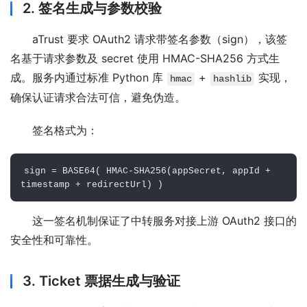
2. 签名生成与参数校验
aTrust 要求 OAuth2 请求带签名参数（sign），该签
名基于请求参数及 secret 使用 HMAC-SHA256 方式生
成。服务内通过标准 Python 库 
 + 
 实现，
hmac
hashlib
确保认证请求合法可信，避免伪造。
签名格式为：
sign = BASE64( HMAC-SHA256(appSecret, appId + 
timestamp + redirectUrl) )
这一签名机制保证了中转服务对接上游 OAuth2 接口的
安全性和可靠性。
3. Ticket 票据生成与验证