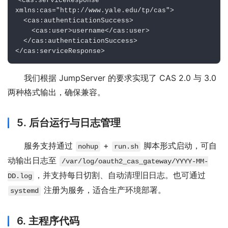
<cas:serviceResponse 
xmlns:cas="http://www.yale.edu/tp/cas">
  <cas:authenticationSuccess>
    <cas:user>username</cas:user>
  </cas:authenticationSuccess>
</cas:serviceResponse>
我们根据 JumpServer 的要求实现了 CAS 2.0 与 3.0 
两种格式输出，确保兼容。
5. 后台运行与日志管理
服务支持通过 
 + 
 脚本形式启动，可自
nohup
run.sh
动输出日志至 
/var/log/oauth2_cas_gateway/YYYY-MM-
，并支持每日切割、自动清理旧日志。也可通过 
DD.log
 注册为服务，适合生产环境部署。
systemd
6. 主程序代码