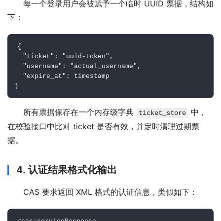
每一个登录用户会被赋予一个临时 UUID 票据，结构如
下：
{
  "ticket": "uuid-token",
  "username": "actual_username",
  "expire_at": timestamp
}
所有票据保存在一个内存级字典 
 中，
ticket_store
在校验接口中比对 ticket 是否有效，并定时清理过期票
据。
4. 认证结果格式化输出
CAS 要求返回 XML 格式的认证信息，类似如下：