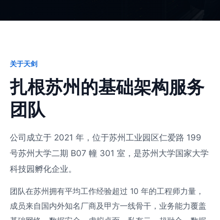
关于天剑
扎根苏州的基础架构服务
团队
公司成立于 2021 年，位于苏州工业园区仁爱路 199
号苏州大学二期 B07 幢 301 室，是苏州大学国家大学
科技园孵化企业。
团队在苏州拥有平均工作经验超过 10 年的工程师力量，
成员来自国内外知名厂商及甲方一线骨干，业务能力覆盖