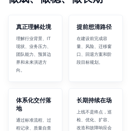
真正理解处境
提前想清路径
理解行业背景、IT
在建设前完成容
现状、业务压力、
量、风险、迁移窗
团队能力、预算边
口、回退方案和阶
界和未来演进方
段目标规划。
向。
体系化交付落
长期持续在场
地
上线不是终点，巡
检、优化、扩容、
通过标准流程、过
改造和故障响应会
程记录、质量自查