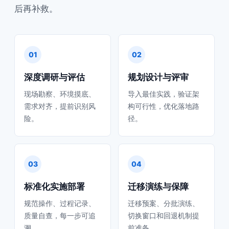
后再补救。
01
02
深度调研与评估
规划设计与评审
现场勘察、环境摸底、
导入最佳实践，验证架
需求对齐，提前识别风
构可行性，优化落地路
险。
径。
03
04
标准化实施部署
迁移演练与保障
规范操作、过程记录、
迁移预案、分批演练、
质量自查，每一步可追
切换窗口和回退机制提
溯。
前准备。