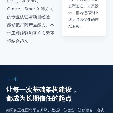
EMC、Nutanix、
选型验证、方案设
Oracle、SmartX 等方向
计、部署迁移到上
的专业认证与项目经验，
线后持续优化的连
能够把厂商产品能力、本
续服务。
地工程经验和客户实际环
境结合起来。
下一步
如果你正在面对平台升级、数据中心改造、迁移整合、容灾