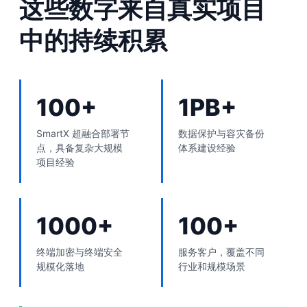
这些数字来自真实项目
中的持续积累
100+
1PB+
SmartX 超融合部署节
数据保护与容灾备份
点，具备复杂大规模
体系建设经验
项目经验
1000+
100+
终端加密与终端安全
服务客户，覆盖不同
规模化落地
行业和规模场景