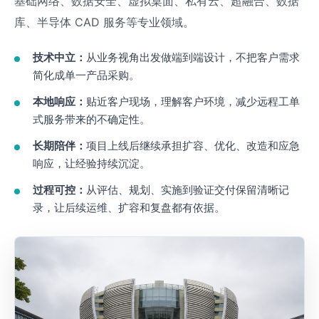
基础网络、数据安全、虚拟桌面、私有云、超融合、数据
库、半导体 CAD 服务等专业领域。
技术中立：
从业务视角出发做端到端设计，不把客户需求
简化成单一产品采购。
本地响应：
贴近客户现场，理解客户环境，减少远程工单
式服务带来的不确定性。
长期陪伴：
项目上线后继续承担扩容、优化、改造和应急
响应，让经验持续沉淀。
过程可控：
从评估、规划、实施到验证交付保留清晰记
录，让后续运维、扩容和复盘都有依据。